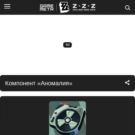
Компонент «Аномалия»