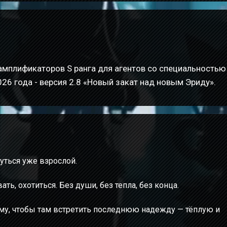
амплификаторов S ранга для агентов со специальностью
26 года - версия 2.8 «Новый закат над новым Эриду».
уться уже взрослой.
ь, охотиться. Без души, без тепла, без конца.
иму, чтобы там встретить последнюю надежду — тёплую и