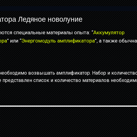
тора Ледяное новолуние
ются специальные материалы опыта: “
Аккумулятор
ора
” или “
Энергомодуль амплификатора
”, а также обычн
необходимо возвышать амплификатор. Набор и количеств
же представлен список и количество материалов необходи