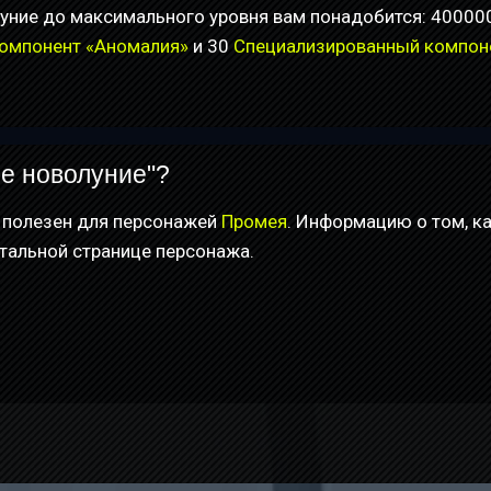
ние до максимального уровня вам понадобится: 40000
омпонент «Аномалия»
и 30
Специализированный компон
ое новолуние"?
 полезен для персонажей
Промея
. Информацию о том, к
етальной странице персонажа.