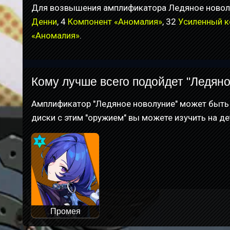
Для возвышения амплификатора Ледяное новолу
Денни
, 4
Компонент «Аномалия»
, 32
Усиленный к
«Аномалия»
.
Кому лучше всего подойдет "Ледян
Амплификатор "Ледяное новолуние" может быть
диски с этим "оружием" вы можете изучить на д
Промея