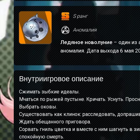
S ранг
Аномалия
Ледяное новолуние
– один из 
аномалия. Дата выхода 6 мая 20
Внутриигровое описание
Сжимать зыбкие идеалы.
Мчаться по рыжей пустыне. Кричать. Уснуть. Просн
Выбрать оковы.
Существовать как клинок: расследовать, допрашиват
Ждать обещанного приговора.
Сорвать гниль цветка и вместе с ним шагнуть в з
спокойную смерть.