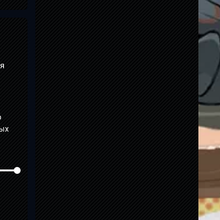
ая
о
мых