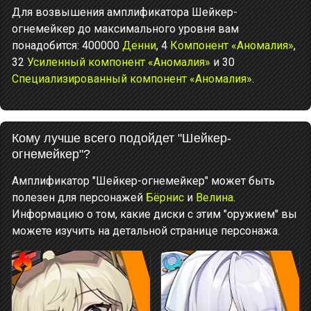
Для возвышения амплификатора Шейкер-
огнемейкер до максимального уровня вам
понадобится: 400000
Денни
, 4
Компонент «Аномалия»
,
32
Усиленный компонент «Аномалия»
и 30
Специализированный компонент «Аномалия»
.
Кому лучше всего подойдет "Шейкер-
огнемейкер"?
Амплификатор "Шейкер-огнемейкер" может быть
полезен для персонажей
Бёрнис
и
Велина
.
Информацию о том, какие диски с этим "оружием" вы
можете изучить на детальной странице персонажа.