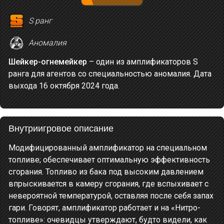
S ранг
Аномалия
Шейкер-огнемейкер
– один из амплификаторов S
ранга для агентов со специальностью аномалия. Дата
выхода 16 октября 2024 года.
Внутриигровое описание
Модифицированный амплификатор на специальном
топливе; обеспечивает оптимальную эффективность
сгорания. Топливо из бака под высоким давлением
впрыскивается в камеру сгорания, где вспыхивает с
невероятной температурой, оставляя после себя запах
гари. Говорят, амплификатор работает и на «Нитро-
топливе»: очевидцы утверждают, будто видели, как