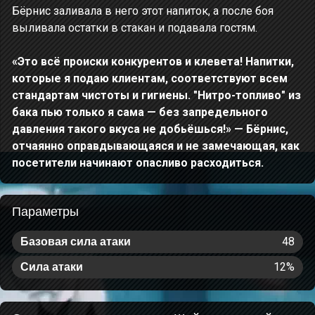
Бёрнис заливала в него этот напиток, а после боя
выливала остатки в стакан и подавала гостям.
«Это всё происки конкурентов и клевета! Напитки,
которые я подаю клиентам, соответствуют всем
стандартам чистоты и гигиены. "Нитро-топливо" из
бака пью только я сама — без запредельного
давления такого вкуса не добьёшься!» — Бёрнис,
отчаянно оправдывающаяся и не замечающая, как
посетители начинают опасливо расходиться.
Параметры
48
Базовая сила атаки
12%
Сила атаки