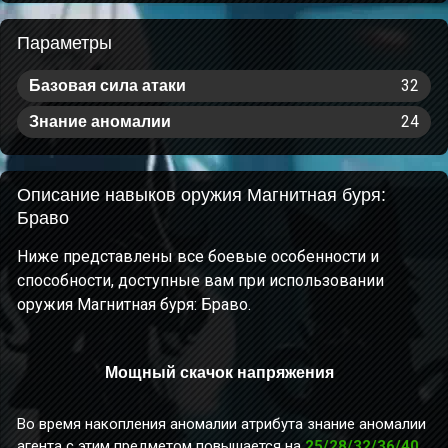
Параметры
32
Базовая сила атаки
24
Знание аномалии
Описание навыков оружия Магнитная буря:
Браво
Ниже представлены все боевые особенности и
способности, доступные вам при использовании
оружия Магнитная буря: Браво.
Мощный скачок напряжения
Во время накопления аномалии атрибута знание аномалии
агента с этим предметом повышается на
25/28/32/36/40