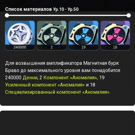
Список материалов
Ур.10 - Ур.50
240000
2
19
18
Для возвышения амплификатора Магнитная буря:
Браво до максимального уровня вам понадобится:
240000
Денни
, 2
Компонент «Аномалия»
, 19
Усиленный компонент «Аномалия»
и 18
Специализированный компонент «Аномалия»
.