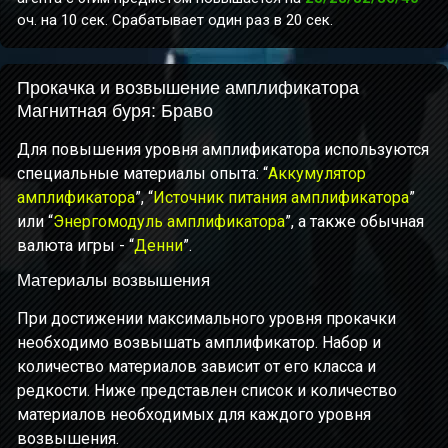
оч. на 10 сек. Срабатывает один раз в 20 сек.
Прокачка и возвышение амплификатора
Магнитная буря: Браво
Для повышения уровня амплификатора используются
специальные материалы опыта: “
Аккумулятор
амплификатора
”, “
Источник питания амплификатора
”
или “
Энергомодуль амплификатора
”, а также обычная
валюта игры - “
Денни
”.
Материалы возвышения
При достижении максимального уровня прокачки
необходимо возвышать амплификатор. Набор и
количество материалов зависит от его класса и
редкости. Ниже представлен список и количество
материалов необходимых для каждого уровня
возвышения.