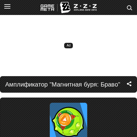
Амплификатор "Магнитная буря: Браво"