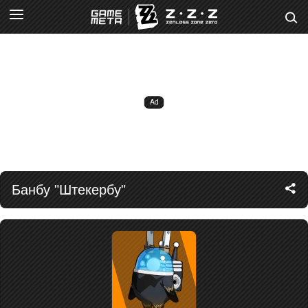
Банбу "Штекербу"