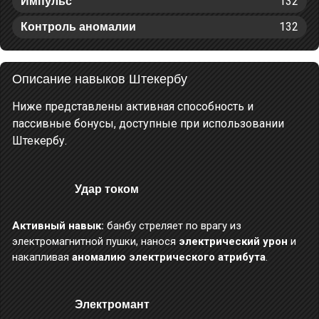
132
Импульс
132
Контроль аномалии
Описание навыков Штекербу
Ниже представлены активная способность и
пассивные бонусы, доступные при использовании
Штекербу.
Удар током
Активный навык:
банбу стреляет по врагу из
электромагнитной пушки, нанося
электрический урон
и
накапливая
аномалию электрического атрибута
.
Электромант