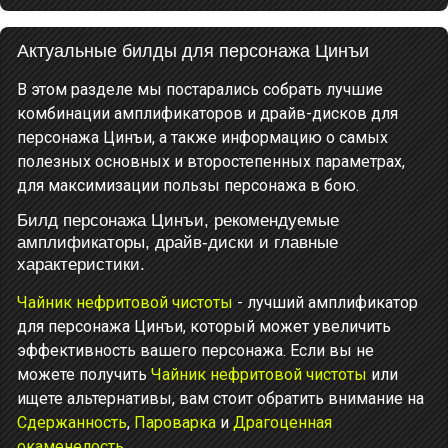
Актуальные билды для персонажа Цинъи
В этом разделе мы постарались собрать лучшие
комбинации амплификаторов и драйв-дисков для
персонажа Цинъи, а также информацию о самых
полезных основных и второстепенных параметрах,
для максимизации пользы персонажа в бою.
Билд персонажа Цинъи, рекомендуемые
амплификаторы, драйв-диски и главные
характеристики.
Чайник нефритовой чистоты
- лучший амплификатор
для персонажа Цинъи, который может увеличить
эффективность вашего персонажа. Если вы не
можете получить
Чайник нефритовой чистоты
или
ищете альтернативы, вам стоит обратить внимание на
Сдержанность
,
Пароварка
и
Драгоценная
окаменелость
.