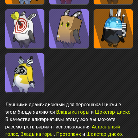
Лучшими драйв-дисками для персонажа Цинъи в
этом билде являются
Владыка горы
и
Шокстар-диско
.
В качестве альтернативы этому эхо вы можете
рассмотреть вариант использования
Астральный
голос
,
Владыка горы
,
Протопанк
и
Шокстар-диско
.