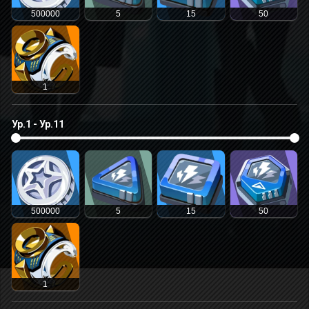
500000
5
15
50
1
Ур.1 - Ур.11
500000
5
15
50
1