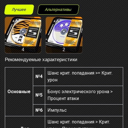
Лучшее
Альтернативы
4
2
Рекомендуемые характеристики
Шанс крит. попадания >= Крит.
№4
урон
Основные
Бонус электрического урона >
№5
Процент атаки
№6
Импульс
Шанс крит. попадания > Крит.