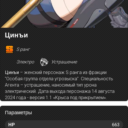
Цинъи
S ранг
Электро
Устрашение
Цинъи
– женский персонаж S ранга из фракции
"Особая группа отдела угрозыска". Специальность
Агента – устрашение, наносимый тип урона
электрический. Дата выхода персонажа 14 августа
2024 года - версия 1.1 «Крыса под прикрытием».
Параметры
663
HP