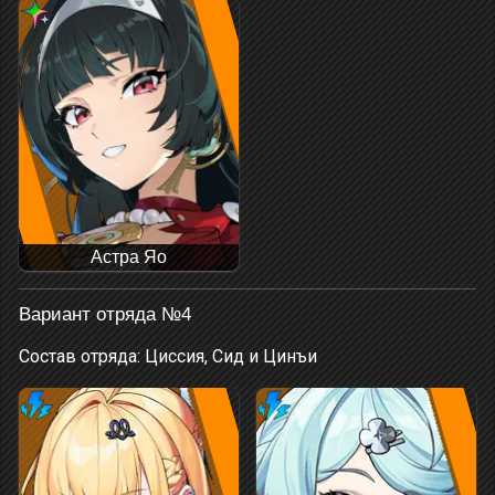
Астра Яо
Вариант отряда №4
Состав отряда: Циссия, Сид и Цинъи