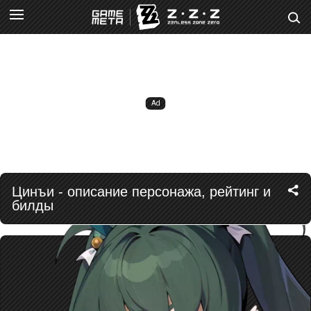
Цинъи - описание персонажа, рейтинг и
билды