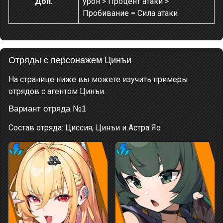
Доп.
урон > Процент атаки >
Пробивание = Сила атаки
Отряды с персонажем Цинъи
На странице ниже вы можете изучить примеры
отрядов с агентом Цинъи.
Вариант отряда №1
Состав отряда: Циссия, Цинъи и Астра Яо