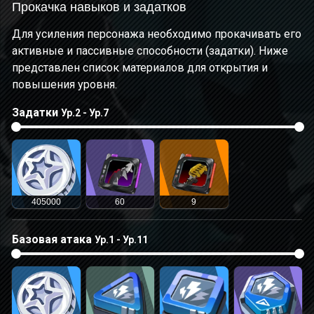
Прокачка навыков и задатков
Для усиления персонажа необходимо прокачивать его
активные и пассивные способности (задатки). Ниже
представлен список материалов для открытия и
повышения уровня.
Задатки
Ур.2 - Ур.7
405000
60
9
Базовая атака
Ур.1 - Ур.11