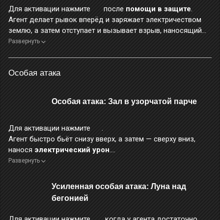
Для активации нажмите
после
помощи в защите
.
Агент делает рывок вперёд и заряжает электричеством
землю, а затем отступает и вызывает взрыв, наносящий
электрический урон
.
Развернуть
Во время применения этого навыка персонаж неуязвим.
Особая атака
Особая атака: Зал в узорчатой парче
Для активации нажмите
.
Агент быстро бьёт снизу вверх, а затем — сверху вниз,
нанося
электрический урон
.
Во время применения этого навыка повышается уровень
Развернуть
защиты от прерывания.
Усиленная особая атака: Луна над
бегонией
Для активации нажмите
, когда у агента достаточно