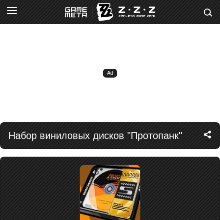
Набор виниловых дисков "Протопанк"