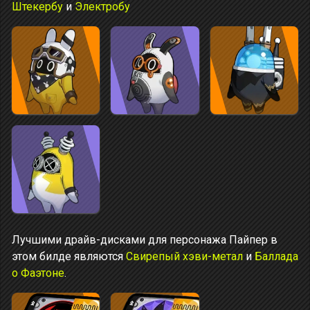
Штекербу
и
Электробу
Лучшими драйв-дисками для персонажа Пайпер в
этом билде являются
Свирепый хэви-метал
и
Баллада
о Фаэтоне
.