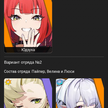
Юдзуха
Вариант отряда №2
Состав отряда: Пайпер, Велина и Люси