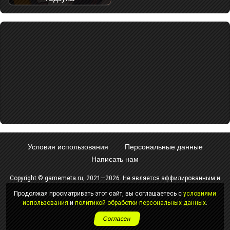
Условия использования
Персональные данные
Написать нам
Copyright © gamemeta.ru, 2021—2026. Не является аффилированным и
не связан с компанией - разработчиком игры.
Продолжая просматривать этот сайт, вы соглашаетесь с
условиями
Использование любых материалов сайта без согласования с
использования
и
политикой обработки персональных данных
.
администрацией запрещено.
Согласен
18+