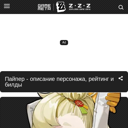
Пайпер - описание персонажа, рейтинг и
билды