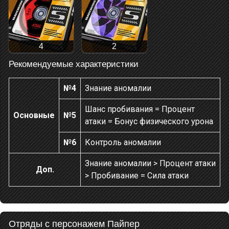
4
2
Рекомендуемые характеристики
№4
Знание аномалии
Шанс пробивания = Процент
Основные
№5
атаки = Бонус физического урона
№6
Контроль аномалии
Знание аномалии > Процент атаки
Доп.
> Пробивание = Сила атаки
Отряды с персонажем Пайпер