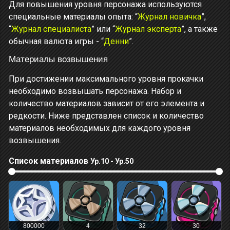
Для повышения уровня персонажа используются
специальные материалы опыта: “
Журнал новичка
”,
“
Журнал специалиста
” или “
Журнал эксперта
”, а также
обычная валюта игры - “
Денни
”.
Материалы возвышения
При достижении максимального уровня прокачки
необходимо возвышать персонажа. Набор и
количество материалов зависит от его элемента и
редкости. Ниже представлен список и количество
материалов необходимых для каждого уровня
возвышения.
Список материалов
Ур.10 - Ур.50
800000
4
32
30