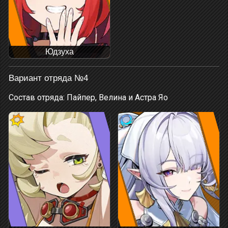
Юдзуха
Вариант отряда №4
Состав отряда: Пайпер, Велина и Астра Яо