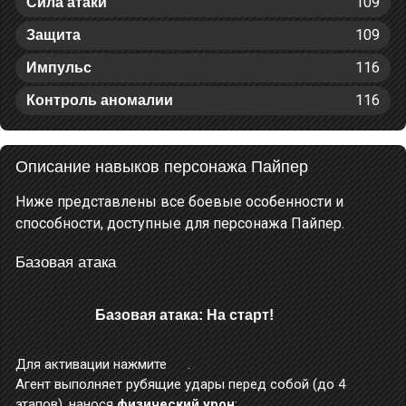
109
Сила атаки
109
Защита
116
Импульс
116
Контроль аномалии
Описание навыков персонажа Пайпер
Ниже представлены все боевые особенности и
способности, доступные для персонажа Пайпер.
Базовая атака
Базовая атака: На старт!
Для активации нажмите
.
Агент выполняет рубящие удары перед собой (до 4
этапов), нанося
физический урон
;