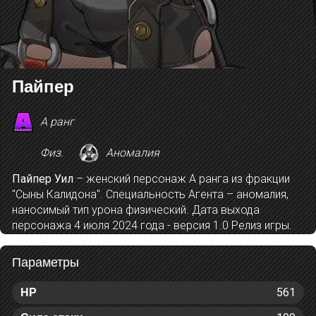
Пайпер
A ранг
Физ.
Аномалия
Пайпер Уил
– женский персонаж A ранга из фракции
"Сыны Калидона". Специальность Агента – аномалия,
наносимый тип урона физический. Дата выхода
персонажа 4 июля 2024 года - версия 1.0 Релиз игры.
Параметры
561
HP