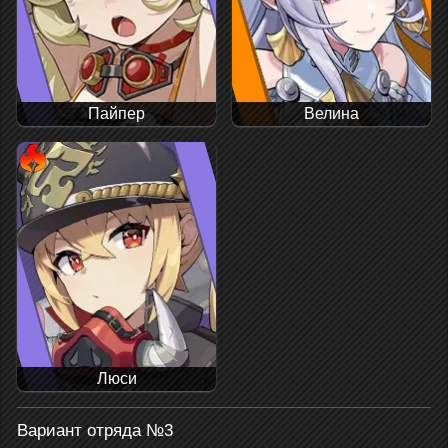
Пайпер
Велина
Люси
Вариант отряда №3