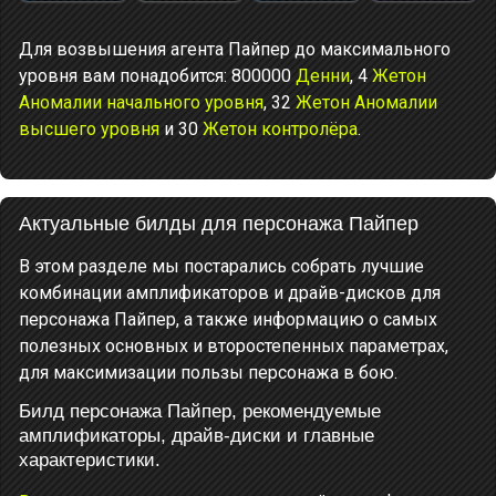
Для возвышения агента Пайпер до максимального
уровня вам понадобится: 800000
Денни
, 4
Жетон
Аномалии начального уровня
, 32
Жетон Аномалии
высшего уровня
и 30
Жетон контролёра
.
Актуальные билды для персонажа Пайпер
В этом разделе мы постарались собрать лучшие
комбинации амплификаторов и драйв-дисков для
персонажа Пайпер, а также информацию о самых
полезных основных и второстепенных параметрах,
для максимизации пользы персонажа в бою.
Билд персонажа Пайпер, рекомендуемые
амплификаторы, драйв-диски и главные
характеристики.