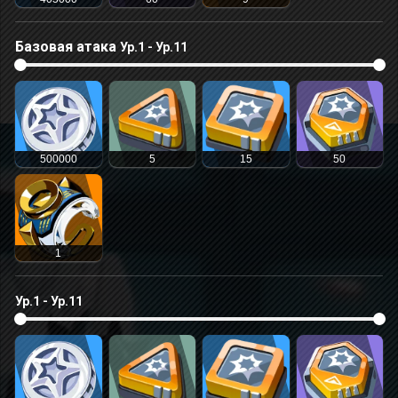
Базовая атака
Ур.1 - Ур.11
500000
5
15
50
1
Ур.1 - Ур.11