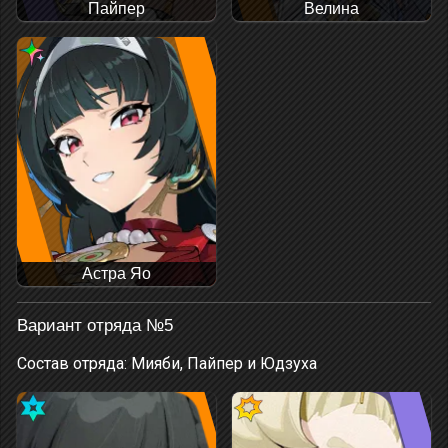
Пайпер
Велина
Астра Яо
Вариант отряда №5
Состав отряда: Мияби, Пайпер и Юдзуха