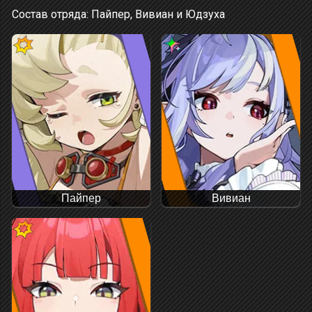
Состав отряда: Пайпер, Вивиан и Юдзуха
Пайпер
Вивиан