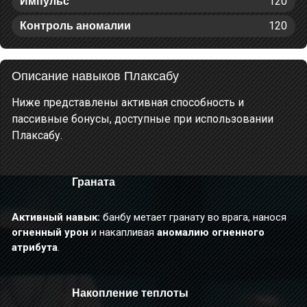
120
Импульс
120
Контроль аномалии
Описание навыков Плаксабу
Ниже представлены активная способность и
пассивные бонусы, доступные при использовании
Плаксабу.
Граната
Активный навык:
банбу метает гранату во врага, нанося
огненный урон
и накапливая
аномалию огненного
атрибута
.
Накопление теплоты