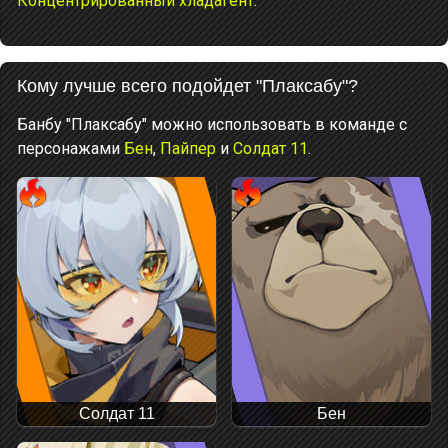
Концентрированный хладагент
.
Кому лучше всего подойдет "Плаксабу"?
Банбу "Плаксабу" можно использовать в команде с
персонажами
Бен
,
Пайпер
и
Солдат 11
.
Солдат 11
Бен