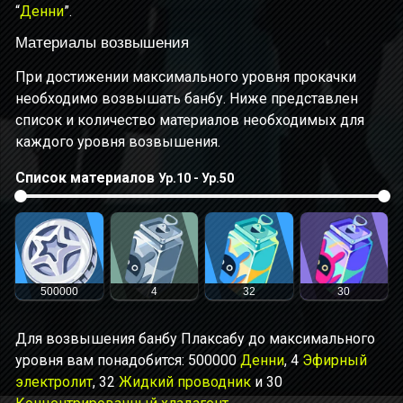
“
Денни
”.
Материалы возвышения
При достижении максимального уровня прокачки
необходимо возвышать банбу. Ниже представлен
список и количество материалов необходимых для
каждого уровня возвышения.
Список материалов
Ур.10 - Ур.50
500000
4
32
30
Для возвышения банбу Плаксабу до максимального
уровня вам понадобится: 500000
Денни
, 4
Эфирный
электролит
, 32
Жидкий проводник
и 30