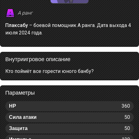
A ранг
Плаксабу
– боевой помощник A ранга. Дата выхода 4
июля 2024 года.
Внутриигровое описание
Кто поймёт все горести юного банбу?
Параметры
360
HP
50
Сила атаки
50
Защита