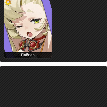
Пайпер