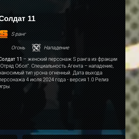
Солдат 11
S ранг
Огонь
Нападение
Солдат 11
– женский персонаж S ранга из фракции
"Отряд Обол". Специальность Агента – нападение,
наносимый тип урона огненный. Дата выхода
персонажа 4 июля 2024 года - версия 1.0 Релиз
игры.