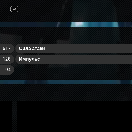
617
Сила атаки
128
Импульс
94