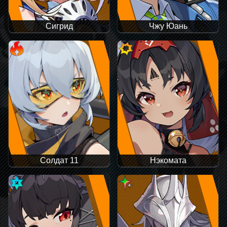
Сигрид
Чжу Юань
Солдат 11
Нэкомата