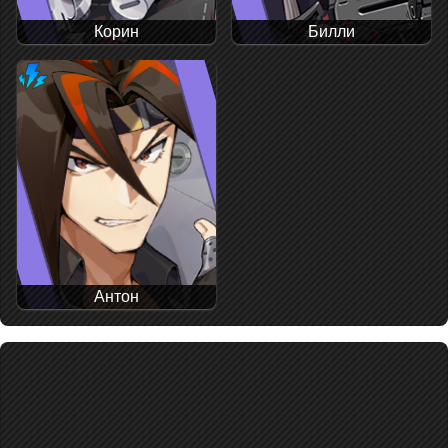
Корин
Билли
Антон