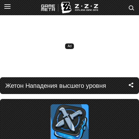
Жетон Нападения высшего уровня