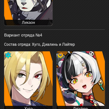
Ликаон
Вариант отряда №4
Состав отряда: Хуго, Диалинь и Лайтер
Хуго
Диалинь