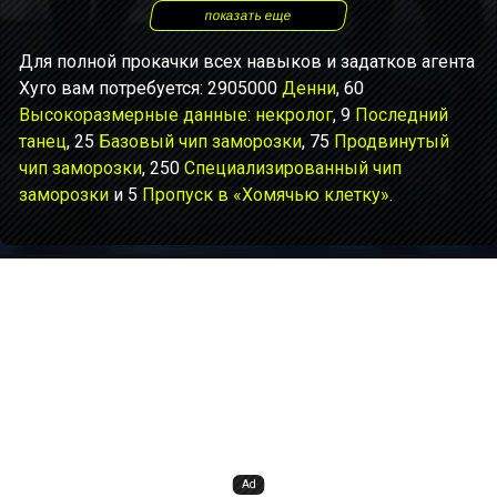
показать еще
Для полной прокачки всех навыков и задатков агента
Хуго вам потребуется: 2905000
Денни
, 60
Высокоразмерные данные: некролог
, 9
Последний
танец
, 25
Базовый чип заморозки
, 75
Продвинутый
чип заморозки
, 250
Специализированный чип
заморозки
и 5
Пропуск в «Хомячью клетку»
.