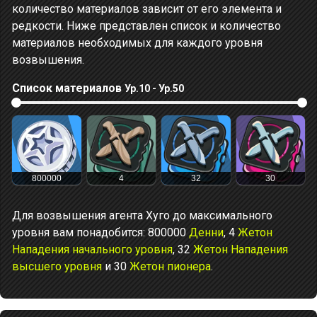
количество материалов зависит от его элемента и
редкости. Ниже представлен список и количество
материалов необходимых для каждого уровня
возвышения.
Список материалов
Ур.10 - Ур.50
800000
4
32
30
Для возвышения агента Хуго до максимального
уровня вам понадобится: 800000
Денни
, 4
Жетон
Нападения начального уровня
, 32
Жетон Нападения
высшего уровня
и 30
Жетон пионера
.