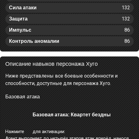
132
Сила атаки
132
Защита
86
Импульс
86
Контроль аномалии
Описание навыков персонажа Хуго
Ниже представлены все боевые особенности и
способности, доступные для персонажа Хуго.
Базовая атака
Базовая атака: Квартет бездны
Нажмите
для активации:
Агент выполняет до четырёх этапов атак вперёд, нанося