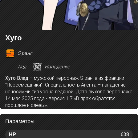
Хуго
S ранг
Лёд
Нападение
Хуго Влад
– мужской персонаж S ранга из фракции
"Пересмешники". Специальность Агента – нападение,
наносимый тип урона ледяной. Дата выхода персонажа
14 мая 2025 года - версия 1.7 «В прах обратятся
прошлое и слёзы».
Параметры
638
HP