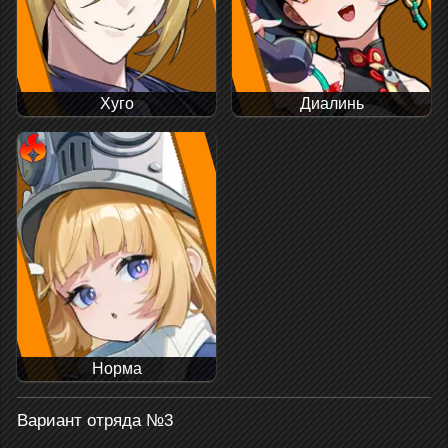
Хуго
Диалинь
Норма
Вариант отряда №3