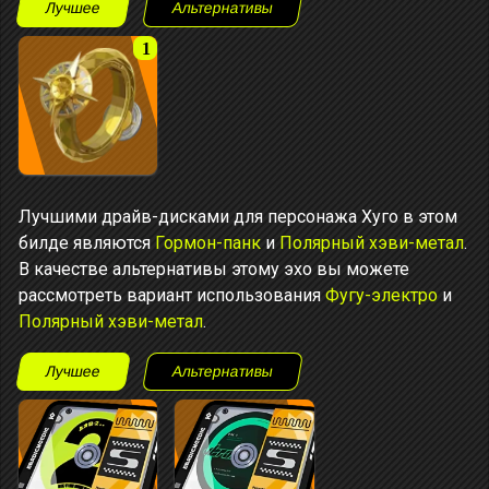
Лучшее
Альтернативы
1
Лучшими драйв-дисками для персонажа Хуго в этом
билде являются
Гормон-панк
и
Полярный хэви-метал
.
В качестве альтернативы этому эхо вы можете
рассмотреть вариант использования
Фугу-электро
и
Полярный хэви-метал
.
Лучшее
Альтернативы