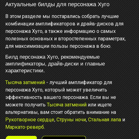
Актуальные билды для персонажа Хуго
В этом разделе мы постарались собрать лучшие
комбинации амплификаторов и драйв-дисков для
персонажа Хуго, а также информацию о самых
полезных основных и второстепенных параметрах,
для максимизации пользы персонажа в бою.
Билд персонажа Хуго, рекомендуемые
амплификаторы, драйв-диски и главные
характеристики.
Тысяча затмений
- лучший амплификатор для
персонажа Хуго, который может увеличить
эффективность вашего персонажа. Если вы не
можете получить
Тысяча затмений
или ищете
альтернативы, вам стоит обратить внимание на
Рукотворное сердце
,
Струны ночи
,
Стальная лапа
и
Маркато-реверб
.