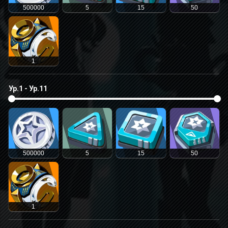
500000
5
15
50
1
Ур.1 - Ур.11
500000
5
15
50
1