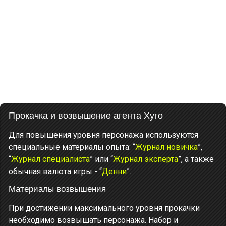
Прокачка и возвышение агента Хуго
Для повышения уровня персонажа используются
специальные материалы опыта: “
Журнал новичка
”,
“
Журнал специалиста
” или “
Журнал эксперта
”, а также
обычная валюта игры - “
Денни
”.
Материалы возвышения
При достижении максимального уровня прокачки
необходимо возвышать персонажа. Набор и