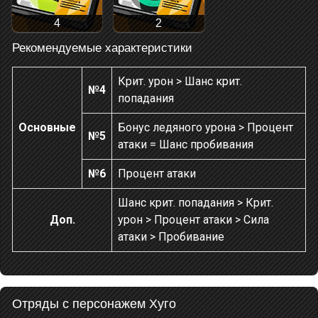
4
2
Рекомендуемые характеристики
Крит. урон > Шанс крит.
№4
попадания
Основные
Бонус ледяного урона > Процент
№5
атаки = Шанс пробивания
№6
Процент атаки
Шанс крит. попадания > Крит.
Доп.
урон > Процент атаки > Сила
атаки > Пробивание
Отряды с персонажем Хуго