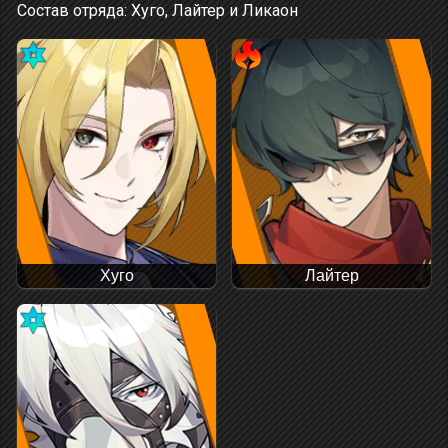
Состав отряда: Хуго, Лайтер и Ликаон
Хуго
Лайтер