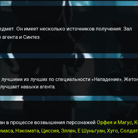
едмет. Он имеет несколько источников получения: Зал
агента и Синтез.
 лучшими из лучших по специальности «Нападение». Жето
лучшает навыки агента.
ан в процессе возвышения персонажей
Орфея и Магус
,
К
умаса
,
Нэкомата
,
Циссия
,
Эллен
,
Е Шуньгуан
,
Хуго
,
Солдат