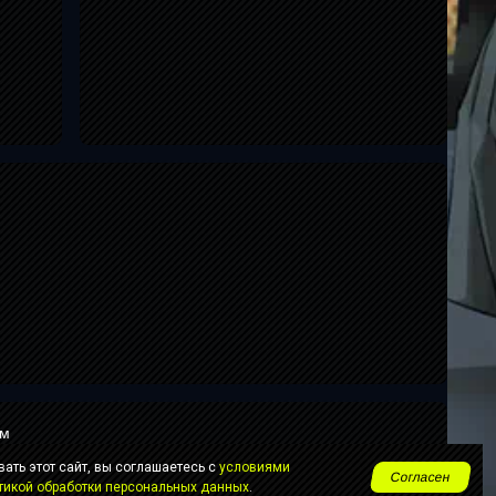
ам
ать этот сайт, вы соглашаетесь с
условиями
Согласен
18+
тикой обработки персональных данных
.