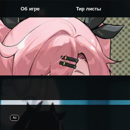
Об игре
Тир листы