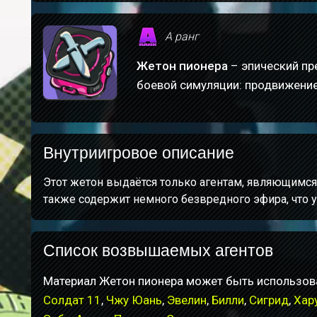
A ранг
Жетон пионера
– эпический пр
боевой симуляции: продвижение 
Внутриигровое описание
Этот жетон выдаётся только агентам, являющимся
также содержит немного безвредного эфира, что у
Список возвышаемых агентов
Материал Жетон пионера может быть использов
Солдат 11
,
Чжу Юань
,
Эвелин
,
Билли
,
Сигрид
,
Хар