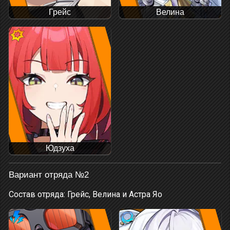
Грейс
Велина
Юдзуха
Вариант отряда №2
Состав отряда: Грейс, Велина и Астра Яо