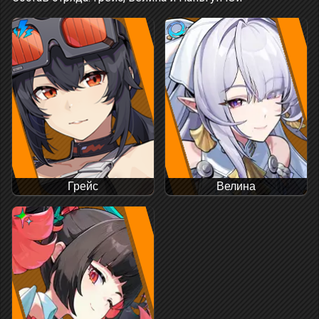
Грейс
Велина