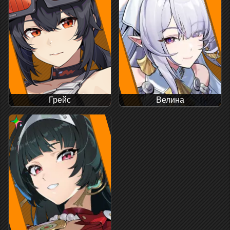
Грейс
Велина