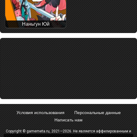
Наньгун Юй
Условия использования
Персональные данные
Написать нам
Copyright © gamemeta.ru, 2021—2026. Не является аффилированным и
не связан с компанией - разработчиком игры.