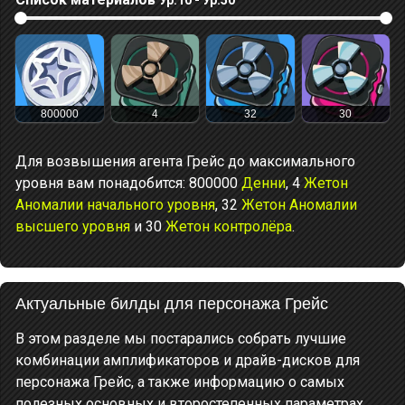
800000
4
32
30
Для возвышения агента Грейс до максимального
уровня вам понадобится: 800000
Денни
, 4
Жетон
Аномалии начального уровня
, 32
Жетон Аномалии
высшего уровня
и 30
Жетон контролёра
.
Актуальные билды для персонажа Грейс
В этом разделе мы постарались собрать лучшие
комбинации амплификаторов и драйв-дисков для
персонажа Грейс, а также информацию о самых
полезных основных и второстепенных параметрах,