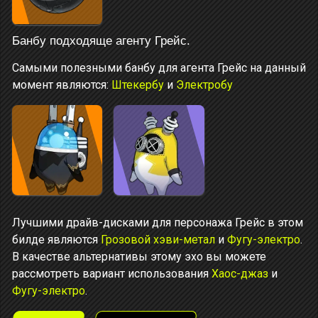
Банбу подходяще агенту Грейс.
Самыми полезными банбу для агента Грейс на данный
момент являются:
Штекербу
и
Электробу
Лучшими драйв-дисками для персонажа Грейс в этом
билде являются
Грозовой хэви-метал
и
Фугу-электро
.
В качестве альтернативы этому эхо вы можете
рассмотреть вариант использования
Хаос-джаз
и
Фугу-электро
.