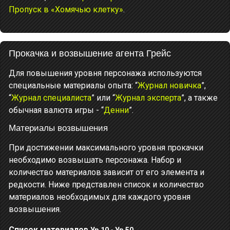
Пропуск в «Хомячью клетку»
.
Прокачка и возвышение агента Грейс
Для повышения уровня персонажа используются
специальные материалы опыта: “
Журнал новичка
”,
“
Журнал специалиста
” или “
Журнал эксперта
”, а также
обычная валюта игры - “
Денни
”.
Материалы возвышения
При достижении максимального уровня прокачки
необходимо возвышать персонажа. Набор и
количество материалов зависит от его элемента и
редкости. Ниже представлен список и количество
материалов необходимых для каждого уровня
возвышения.
Список материалов
Ур.10 - Ур.50