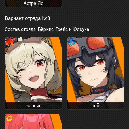
Астра Яо
Вариант отряда №3
Состав отряда: Бёрнис, Грейс и Юдзуха
Бёрнис
Грейс