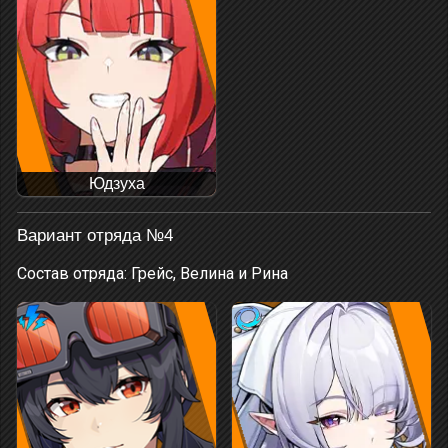
Юдзуха
Вариант отряда №4
Состав отряда: Грейс, Велина и Рина