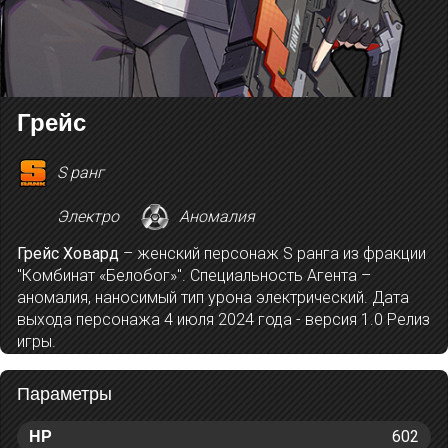
Грейс
S ранг
Электро
Аномалия
Грейс Ховард
– женский персонаж S ранга из фракции
"Комбинат «Белобог»". Специальность Агента –
аномалия, наносимый тип урона электрический. Дата
выхода персонажа 4 июля 2024 года - версия 1.0 Релиз
игры.
Параметры
602
HP