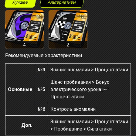
Лучшее
Альтернативы
4
2
Рекомендуемые характеристики
№4
Знание аномалии > Процент атаки
Шанс пробивания > Бонус
Основные
№5
электрического урона >=
Процент атаки
№6
Контроль аномалии
Знание аномалии > Процент атаки
Доп.
> Пробивание > Сила атаки