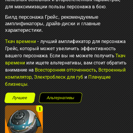
для максимизации пользы персонажа в бою.
Билд персонажа Грейс, рекомендуемые
амплификаторы, драйв-диски и главные
характеристики.
Ткач времени
- лучший амплификатор для персонажа
Грейс, который может увеличить эффективность
вашего персонажа. Если вы не можете получить
Ткач
времени
или ищете альтернативы, вам стоит обратить
внимание на
Всесторонняя отточенность
,
Встроенный
компилятор
,
Электроблеск для губ
и
Плачущие
близнецы
.
Лучшее
Альтернативы
1