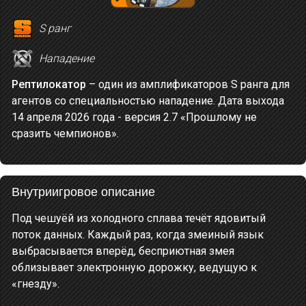
S ранг
Нападение
Рептилокатор
– один из амплификаторов S ранга для
агентов со специальностью нападение. Дата выхода
14 апреля 2026 года - версия 2.7 «Прошлому не
сразить чемпионов».
Внутриигровое описание
Под чешуёй из холодного сплава течёт ядовитый
поток данных. Каждый раз, когда змеиный язык
выбрасывается вперёд, бесприютная змея
облизывает электронную дорожку, ведущую к
«гнезду».