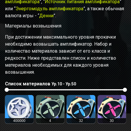
амплификатора
”, “
Источник питания амплификатора
”
или “
Энергомодуль амплификатора
”, а также обычная
валюта игры - “
Денни
”.
Материалы возвышения
При достижении максимального уровня прокачки
необходимо возвышать амплификатор. Набор и
количество материалов зависит от его класса и
редкости. Ниже представлен список и количество
материалов необходимых для каждого уровня
возвышения.
Список материалов
Ур.10 - Ур.50
400000
4
32
30