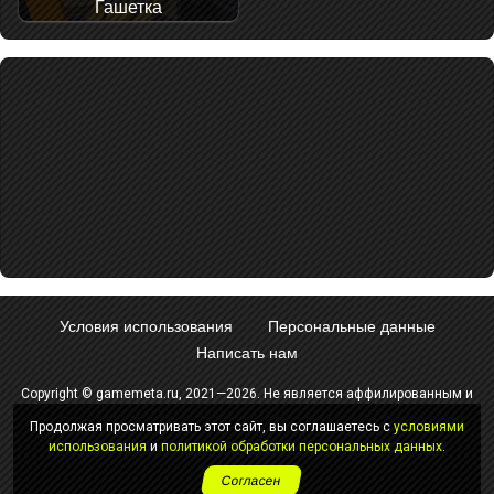
Гашетка
Условия использования
Персональные данные
Написать нам
Copyright © gamemeta.ru, 2021—2026. Не является аффилированным и
не связан с компанией - разработчиком игры.
Продолжая просматривать этот сайт, вы соглашаетесь с
условиями
Использование любых материалов сайта без согласования с
использования
и
политикой обработки персональных данных
.
администрацией запрещено.
Согласен
18+