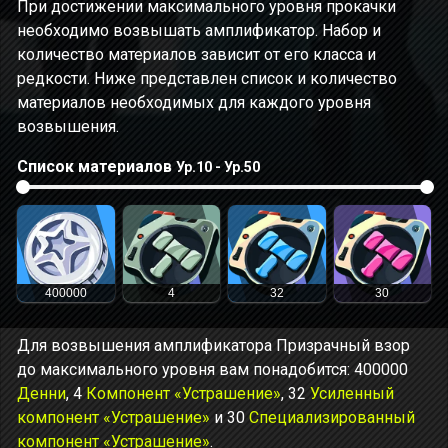
При достижении максимального уровня прокачки
необходимо возвышать амплификатор. Набор и
количество материалов зависит от его класса и
редкости. Ниже представлен список и количество
материалов необходимых для каждого уровня
возвышения.
Список материалов
Ур.10 - Ур.50
400000
4
32
30
Для возвышения амплификатора Призрачный взор
до максимального уровня вам понадобится: 400000
Денни
, 4
Компонент «Устрашение»
, 32
Усиленный
компонент «Устрашение»
и 30
Специализированный
компонент «Устрашение»
.