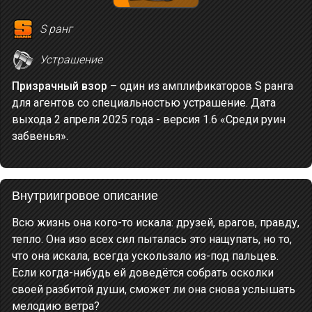
S ранг
Устрашение
Призрачный взор
– один из амплификаторов S ранга
для агентов со специальностью устрашение. Дата
выхода 2 апреля 2025 года - версия 1.6 «Среди руин
забвенья».
Внутриигровое описание
Всю жизнь она кого-то искала: друзей, врагов, правду,
тепло. Она изо всех сил пыталась это нащупать, но то,
что она искала, всегда ускользало из-под пальцев.
Если когда-нибудь ей доведётся собрать осколки
своей разбитой души, сможет ли она снова услышать
мелодию ветра?