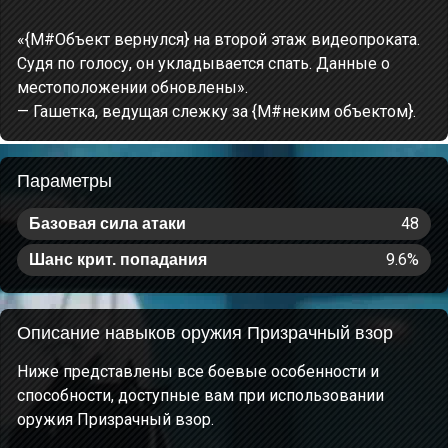
«{M#Объект вернулся} на второй этаж видеопроката.
Судя по голосу, он укладывается спать. Данные о
местоположении обновлены».
— Гашетка, ведущая слежку за {M#неким объектом}.
Параметры
48
Базовая сила атаки
9.6%
Шанс крит. попадания
Описание навыков оружия Призрачный взор
Ниже представлены все боевые особенности и
способности, доступные вам при использовании
оружия Призрачный взор.