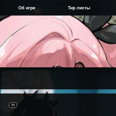
Об игре
Тир листы