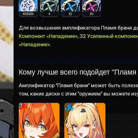
400000
4
32
30
Для возвышения амплификатора Пламя брани до
Компонент «Нападение»
, 32
Усиленный компонен
«Нападение»
.
Кому лучше всего подойдет "Пламя
Амплификатор "Пламя брани" может быть полез
том, какие диски с этим "оружием" вы можете из