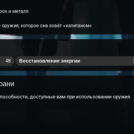
рох и металл.
 оружия, которое она зовёт «капитаном».
48
Восстановление энергии
рани
пособности, доступные вам при использовании оружия