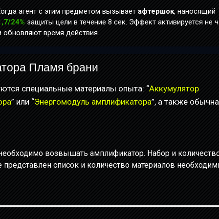
Когда агент с этим предметом вызывает
афтершок
, наносящий
1,7/24%
защиты цели в течение 8 сек. Эффект активируется не 
ки обновляют время действия.
атора Пламя брани
ются специальные материалы опыта: “
Аккумулятор
ора
” или “
Энергомодуль амплификатора
”, а также обычн
необходимо возвышать амплификатор. Набор и количеств
же представлен список и количество материалов необходи