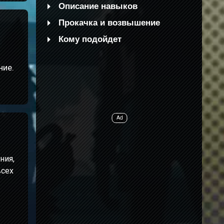
Описание навыков
Прокачка и возвышение
Кому подойдет
ние.
ния,
всех