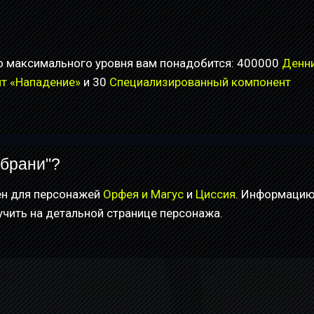
 максимального уровня вам понадобится: 400000
Денн
т «Нападение»
и 30
Специализированный компонент
 брани"?
ен для персонажей
Орфея и Магус
и
Циссия
. Информацию
учить на детальной странице персонажа.