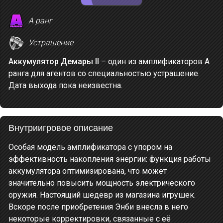
A ранг
Устрашение
Аккумулятор Демары II
– один из амплификаторов A
ранга для агентов со специальностью устрашение.
Дата выхода пока неизвестна.
Внутриигровое описание
Особая модель амплификатора с упором на
эффективность накопления энергии: функция работы
аккумулятора оптимизирована, что может
значительно повысить мощность электрического
оружия. Настоящий шедевр из магазина игрушек.
Вскоре после приобретения Энби внесла в него
некоторые корректировки, связанные с её