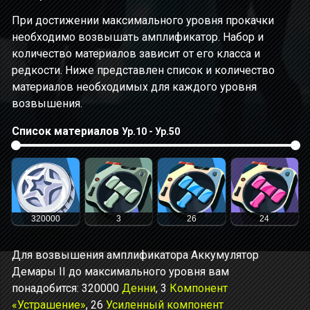
При достижении максимального уровня прокачки
необходимо возвышать амплификатор. Набор и
количество материалов зависит от его класса и
редкости. Ниже представлен список и количество
материалов необходимых для каждого уровня
возвышения.
Список материалов
Ур.10 - Ур.50
320000
3
26
24
Для возвышения амплификатора Аккумулятор
Демары II до максимального уровня вам
понадобится: 320000
Денни
, 3
Компонент
«Устрашение»
, 26
Усиленный компонент