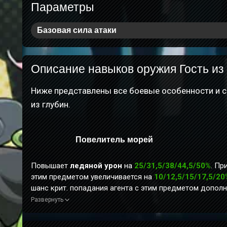
Параметры
Базовая сила атаки
Описание навыков оружия Гость из
Ниже представлены все боевые особенности и с
из глубин.
Повелитель морей
Повышает
ледяной урон
на
25/31,5/38/44,5/50%
. Пр
этим предметом увеличивается на
10/12,5/15/17,5/20
шанс крит. попадания агента с этим предметом допол
Время действия каждого эффекта рассчитывается отд
Развернуть