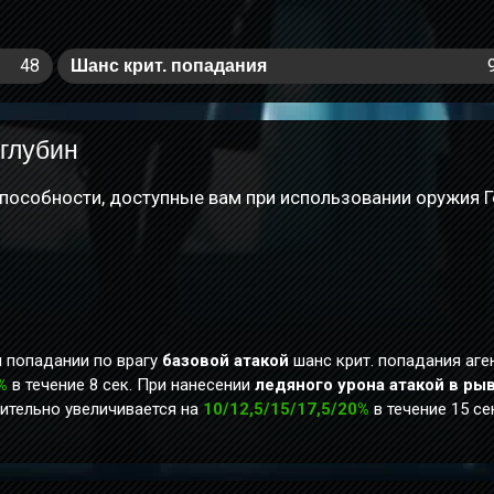
48
Шанс крит. попадания
 глубин
пособности, доступные вам при использовании оружия Г
и попадании по врагу
базовой атакой
шанс крит. попадания аге
%
в течение 8 сек. При нанесении
ледяного урона
атакой в ры
нительно увеличивается на
10/12,5/15/17,5/20%
в течение 15 се
ельно.