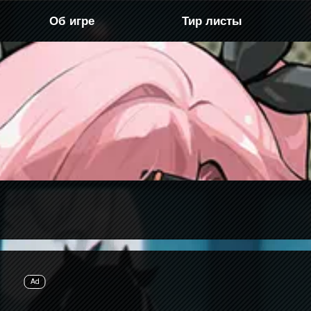
Об игре
Тир листы