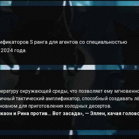
ификаторов S ранга для агентов со специальностью
 2024 года.
ературу окружающей среды, что позволяет ему мгновенн
ичный тактический амплификатор, способный создавать лё
сновном для приготовления холодных десертов.
аон и Рина против... Вот засада», — Эллен, качая голов