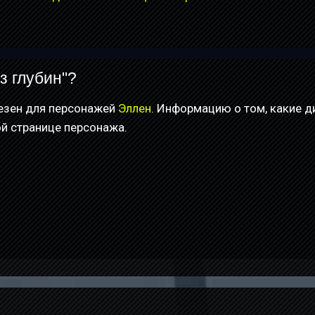
з глубин"?
лезен для персонажей
Эллен
. Информацию о том, какие д
ой странице персонажа.