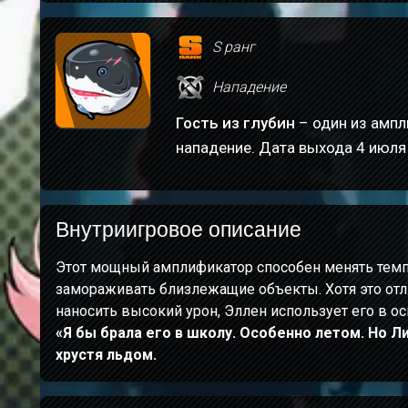
S ранг
Нападение
Гость из глубин
– один из ампл
нападение. Дата выхода 4 июля
Внутриигровое описание
Этот мощный амплификатор способен менять темп
замораживать близлежащие объекты. Хотя это отл
наносить высокий урон, Эллен использует его в о
«Я бы брала его в школу. Особенно летом. Но Лик
хрустя льдом.