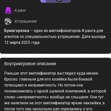
A ранг
Устрашение
Бумагорезка
– один из амплификаторов A ранга для
агентов со специальностью устрашение. Дата выхода
12 марта 2025 года.
Внутриигровое описание
Раньше этот амплификатор выглядел куда менее
броско: главным для его хозяйки были боевой
потенциал и неприметность. Но потом она
познакомилась с одной шумной компанией, в которой
слово «неприметность» вообще не слышали. Они тут
же налепили на этот амплификатор яркие наклейки, а
после того как несколько раз порезались о его