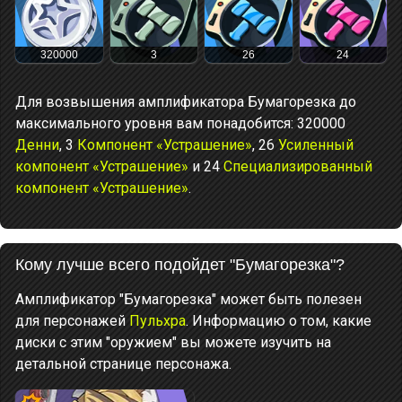
320000
3
26
24
Для возвышения амплификатора Бумагорезка до
максимального уровня вам понадобится: 320000
Денни
, 3
Компонент «Устрашение»
, 26
Усиленный
компонент «Устрашение»
и 24
Специализированный
компонент «Устрашение»
.
Кому лучше всего подойдет "Бумагорезка"?
Амплификатор "Бумагорезка" может быть полезен
для персонажей
Пульхра
. Информацию о том, какие
диски с этим "оружием" вы можете изучить на
детальной странице персонажа.