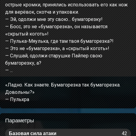
острые кромки, принялись использовать его как нож
для верёвок, скотча и упаковки.
— Эй, одолжи мне эту свою... бумагорезку!
— Босс, это не «бумагорезка», он называется
«скрытый коготь»!
— Пулька-Мяулька, где там твоя бумагорезка?!
— Это не «бумагорезка», а «скрытый коготь»!
— Слушай, одолжи старушке Пайпер свою
бумагорезку, а?
— ...
«Ладно. Как знаете. Бумагорезка так бумагорезка.
Довольны?»
— Пульхра
Параметры
42
Базовая сила атаки