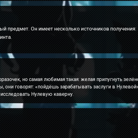
ый предмет. Он имеет несколько источников получения:
инта.
разочек, но самая любимая такая: желая припугнуть зелён
, они говорят: «пойдёшь зарабатывать заслуги в Нулевой»
 исследовать Нулевую каверну.