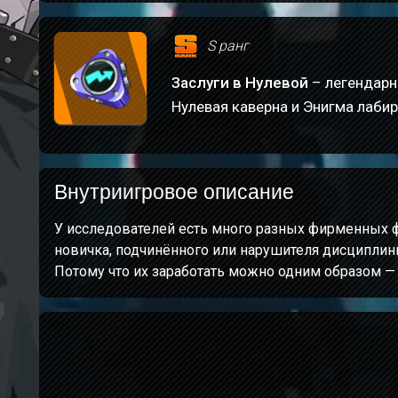
S ранг
Заслуги в Нулевой
– легендарн
Нулевая каверна и Энигма лабир
Внутриигровое описание
У исследователей есть много разных фирменных ф
новичка, подчинённого или нарушителя дисциплины
Потому что их заработать можно одним образом —