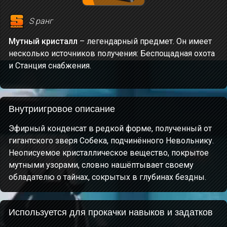
S ранг
Мутный кристалл
– легендарный предмет. Он имеет
несколько источников получения: Беспощадная охота
и Станция снабжения.
Внутриигровое описание
Эфирный конденсат в редкой форме, полученный от
гигантского зверя Собека, подчинённого Невольнику.
Неописуемое кристаллическое вещество, покрытое
мутными узорами, словно нашёптывает своему
обладателю о тайнах, сокрытых в глубинах бездны.
Используется для прокачки навыков и задатков