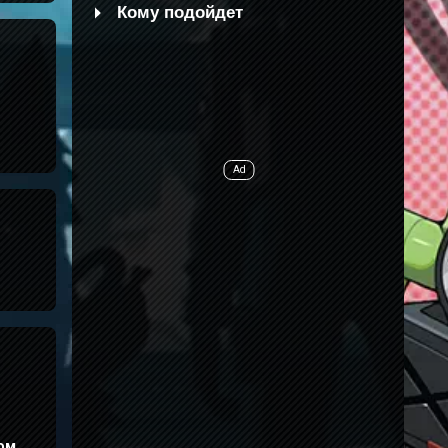
Кому подойдет
ом