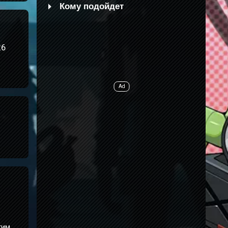
Кому подойдет
26
тим