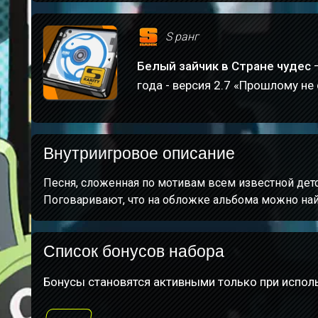
S ранг
Белый зайчик в Стране чудес
–
года - версия 2.7 «Прошлому не
Внутриигровое описание
Песня, сложенная по мотивам всем известной дет
Поговаривают, что на обложке альбома можно най
Список бонусов набора
Бонусы становятся активными только при исполь