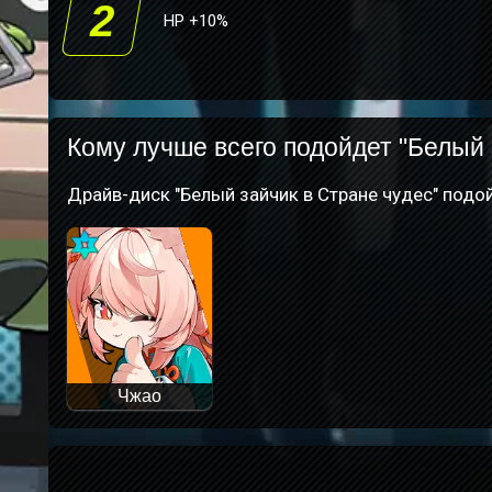
2
HP +10%
Кому лучше всего подойдет "Белый 
Драйв-диск "Белый зайчик в Стране чудес" под
Чжао