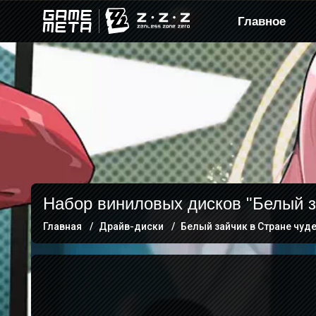
Главное
Набор виниловых дисков "Белый з
Главная
Драйв-диски
Белый зайчик в Стране чуд